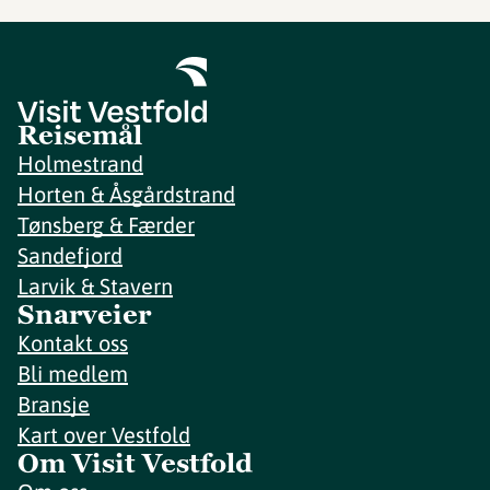
Reisemål
Holmestrand
Horten & Åsgårdstrand
Tønsberg & Færder
Sandefjord
Larvik & Stavern
Snarveier
Kontakt oss
Bli medlem
Bransje
Kart over Vestfold
Om Visit Vestfold