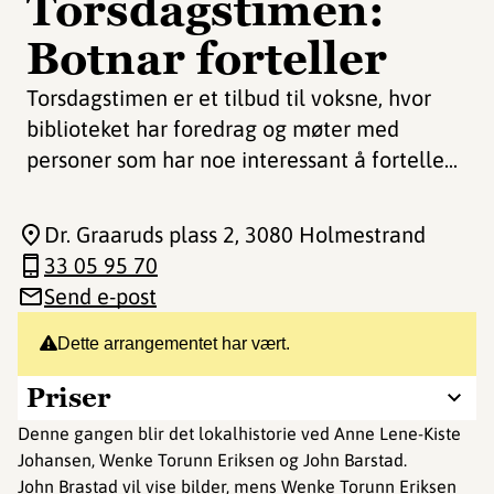
Torsdagstimen:
Botnar forteller
Torsdagstimen er et tilbud til voksne, hvor
biblioteket har foredrag og møter med
personer som har noe interessant å fortelle...
Dr. Graaruds plass 2
, 3080 Holmestrand
33 05 95 70
Send e-post
Dette arrangementet har vært.
Priser
Denne gangen blir det lokalhistorie ved Anne Lene-Kiste
Johansen, Wenke Torunn Eriksen og John Barstad.
John Brastad vil vise bilder, mens Wenke Torunn Eriksen