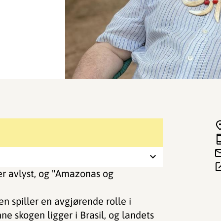
r avlyst, og "Amazonas og
n spiller en avgjørende rolle i
e skogen ligger i Brasil, og landets