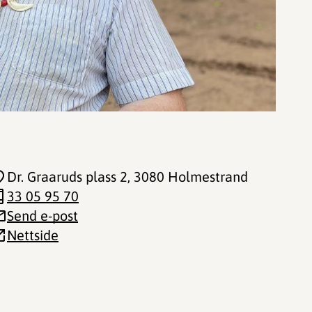
Dr. Graaruds plass 2
, 3080 Holmestrand
33 05 95 70
Send e-post
Nettside