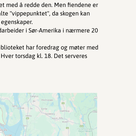
eidet med å redde den. Men fiendene er
lte "vippepunktet", da skogen kan
s egenskaper.
darbeider i Sør-Amerika i nærmere 20
biblioteket har foredrag og møter med
 Hver torsdag kl. 18. Det serveres