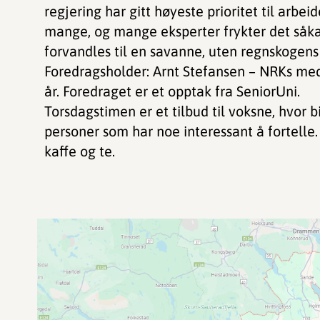
regjering har gitt høyeste prioritet til arb
mange, og mange eksperter frykter det såka
forvandles til en savanne, uten regnskogen
Foredragsholder: Arnt Stefansen – NRKs me
år. Foredraget er et opptak fra SeniorUni.
Torsdagstimen er et tilbud til voksne, hvor 
personer som har noe interessant å fortelle.
kaffe og te.