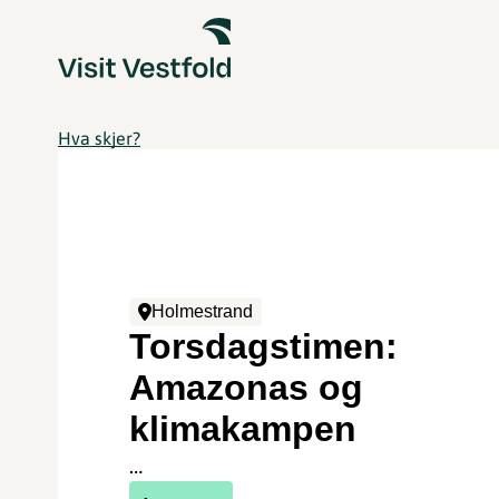
Hva skjer?
Holmestrand
Torsdagstimen:
Amazonas og
klimakampen
…