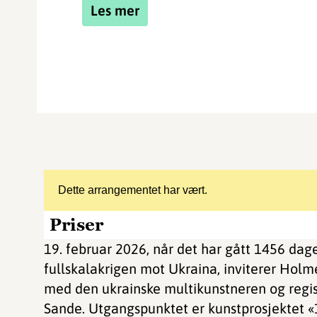
Les mer
Dette arrangementet har vært.
Priser
19. februar 2026, når det har gått 1456 dage
fullskalakrigen mot Ukraina, inviterer Holm
med den ukrainske multikunstneren og regiss
Sande. Utgangspunktet er kunstprosjektet «