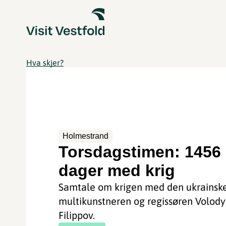
Hva skjer?
Holmestrand
Torsdagstimen: 1456
dager med krig
Samtale om krigen med den ukrainsk
multikunstneren og regissøren Volod
Filippov.