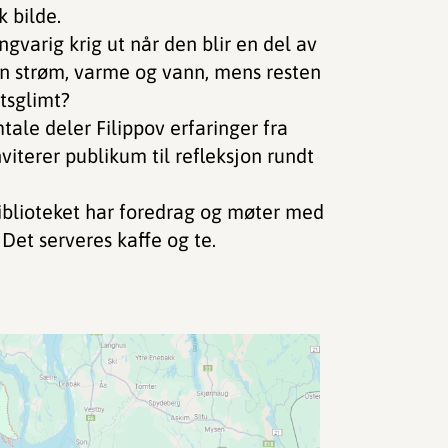
k bilde.
gvarig krig ut når den blir en del av
en strøm, varme og vann, mens resten
tsglimt?
tale deler Filippov erfaringer fra
nviterer publikum til refleksjon rundt
biblioteket har foredrag og møter med
 Det serveres kaffe og te.