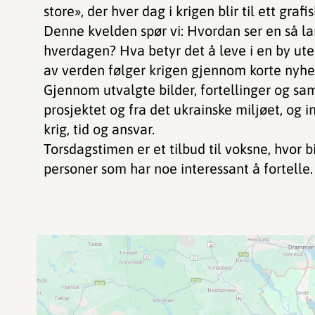
store», der hver dag i krigen blir til ett grafis
Denne kvelden spør vi: Hvordan ser en så lan
hverdagen? Hva betyr det å leve i en by ut
av verden følger krigen gjennom korte nyhe
Gjennom utvalgte bilder, fortellinger og sam
prosjektet og fra det ukrainske miljøet, og i
krig, tid og ansvar.
Torsdagstimen er et tilbud til voksne, hvor 
personer som har noe interessant å fortelle.