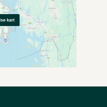
ise kart