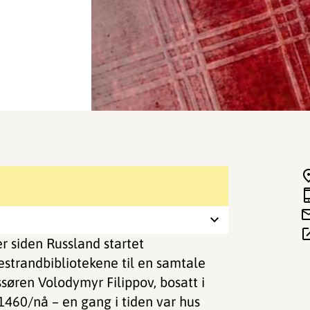
r siden Russland startet
estrandbibliotekene til en samtale
øren Volodymyr Filippov, bosatt i
1460/nå – en gang i tiden var hus