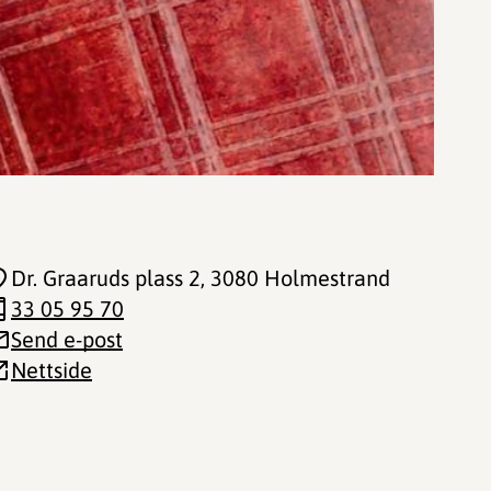
Dr. Graaruds plass 2
, 3080 Holmestrand
33 05 95 70
Send e-post
Nettside