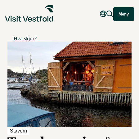
Meny
Hva skjer?
Stavern