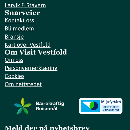
Larvik & Stavern
Snarveier
Kontakt oss
Bli medlem
Bransje
Kart over Vestfold
Om Visit Vestfold
Om oss
Personvernerklæring
Cookies
Om nettstedet
Meld deg på nyhetsbrev