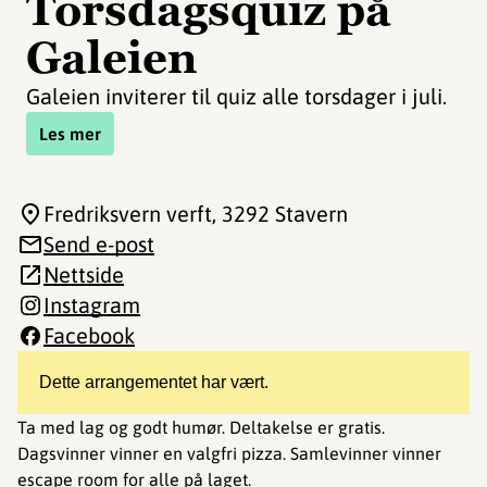
Torsdagsquiz på
Galeien
Galeien inviterer til quiz alle torsdager i juli.
Les mer
Fredriksvern verft
, 3292 Stavern
Send e-post
Nettside
Instagram
Facebook
Dette arrangementet har vært.
Ta med lag og godt humør. Deltakelse er gratis.
Dagsvinner vinner en valgfri pizza. Samlevinner vinner
escape room for alle på laget.