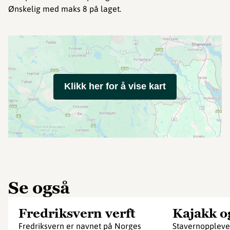
Ønskelig med maks 8 på laget.
Klikk her for å vise kart
Se også
Fredriksvern verft
Kajakk o
Fredriksvern er navnet på Norges
Stavernopplevel