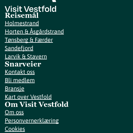
Reisemål
Holmestrand
Horten & Åsgårdstrand
Tønsberg & Færder
Sandefjord
Larvik & Stavern
Snarveier
Kontakt oss
Bli medlem
Bransje
Kart over Vestfold
Om Visit Vestfold
Om oss
Personvernerklæring
Cookies