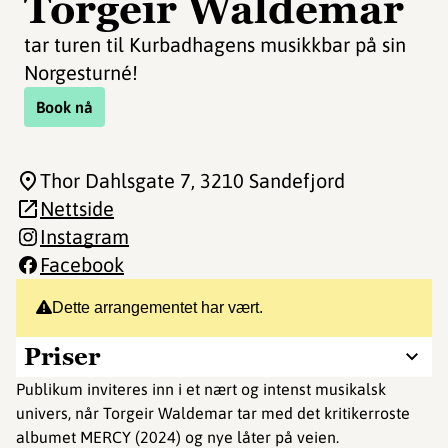
Torgeir Waldemar
tar turen til Kurbadhagens musikkbar på sin
Norgesturné!
Book nå
Thor Dahlsgate 7
, 3210 Sandefjord
Nettside
Instagram
Facebook
Dette arrangementet har vært.
Priser
Publikum inviteres inn i et nært og intenst musikalsk
univers, når Torgeir Waldemar tar med det kritikerroste
albumet MERCY (2024) og nye låter på veien.