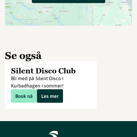
Se også
Silent Disco Club
Bli med på Silent Disco i
Kurbadhagen i sommer!
Book nå
Les mer