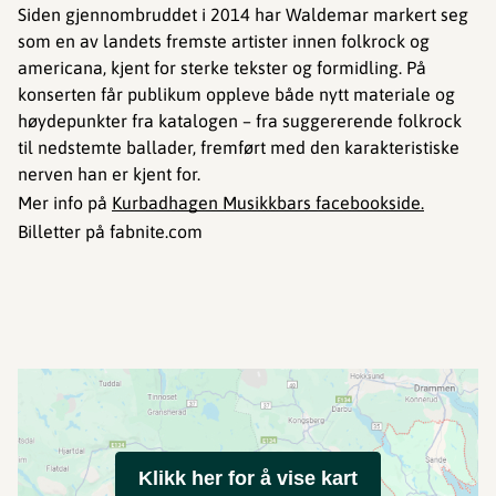
Siden gjennombruddet i 2014 har Waldemar markert seg
som en av landets fremste artister innen folkrock og
americana, kjent for sterke tekster og formidling. På
konserten får publikum oppleve både nytt materiale og
høydepunkter fra katalogen – fra suggererende folkrock
til nedstemte ballader, fremført med den karakteristiske
nerven han er kjent for.
Mer info på
Kurbadhagen Musikkbars facebookside.
Billetter på fabnite.com
Klikk her for å vise kart