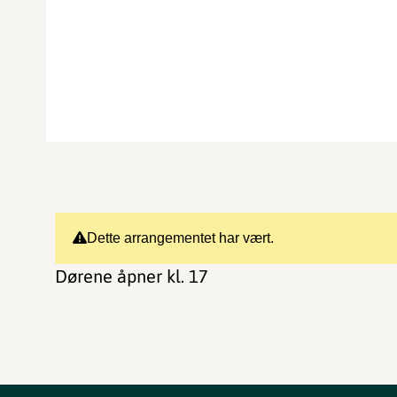
Dette arrangementet har vært.
Dørene åpner kl. 17