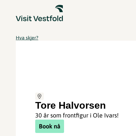
Hva skjer?
Tore Halvorsen
30 år som frontfigur i Ole Ivars!
Book nå