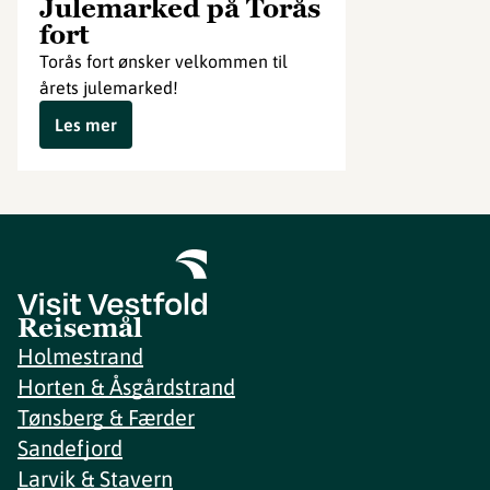
Julemarked på Torås
fort
Torås fort ønsker velkommen til
årets julemarked!
Les mer
Reisemål
Holmestrand
Horten & Åsgårdstrand
Tønsberg & Færder
Sandefjord
Larvik & Stavern