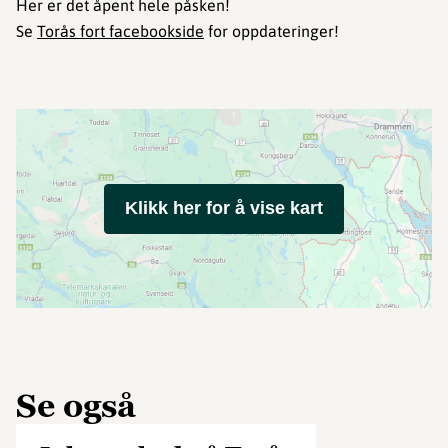
Her er det åpent hele påsken!
Se
Torås fort facebookside
for oppdateringer!
Klikk her for å vise kart
Se også