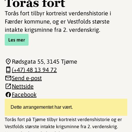
Torås fort
Torås fort tilbyr kortreist verdenshistorie i
Færder kommune, og er Vestfolds største
intakte krigsminne fra 2. verdenskrig.
Les mer
Rødsgata 55
, 3145 Tjøme
(+47) 48 13 94 72
Send e-post
Nettside
Facebook
Dette arrangementet har vært.
Torås fort på Tjøme tilbyr kortreist verdenshistorie og er
Vestfolds største intakte krigsminne fra 2. verdenskrig.