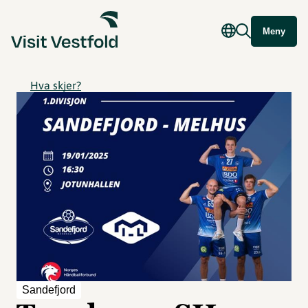
Meny
Hva skjer?
Sandefjord