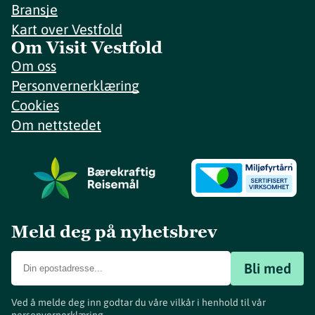
Bransje
Kart over Vestfold
Om Visit Vestfold
Om oss
Personvernerklæring
Cookies
Om nettstedet
Meld deg på nyhetsbrev
Bli med
Ved å melde deg inn godtar du våre vilkår i henhold til vår