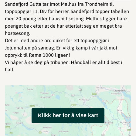
Sandefjord Gutta tar imot Melhus fra Trondheim til
toppoppgjør i 1. Div for herrer. Sandefjord topper tabellen
med 20 poeng etter halvspilt sesong. Melhus ligger bare
poenget bak etter at de har etterlatt seg en meget bra
høstsesong.
Det er med andre ord duket for ett toppoppgjør i
Jotunhallen på søndag. En viktig kamp i vår jakt mot
opprykk til Rema 1000 ligaen!
Vi håper å se deg på tribunen. Håndball er alltid best i
hall
Klikk her for å vise kart