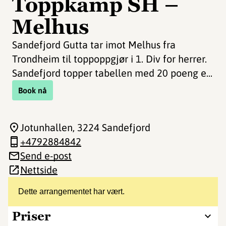
Toppkamp SH –
Melhus
Sandefjord Gutta tar imot Melhus fra
Trondheim til toppoppgjør i 1. Div for herrer.
Sandefjord topper tabellen med 20 poeng e...
Book nå
Jotunhallen
, 3224 Sandefjord
+4792884842
Send e-post
Nettside
Dette arrangementet har vært.
Priser