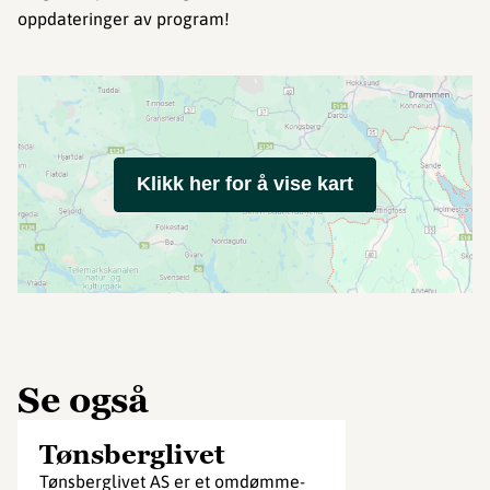
oppdateringer av program!
Klikk her for å vise kart
Se også
Tønsberglivet
Tønsberglivet AS er et omdømme-