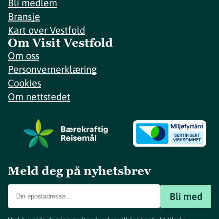
Bli medlem
Bransje
Kart over Vestfold
Om Visit Vestfold
Om oss
Personvernerklæring
Cookies
Om nettstedet
Meld deg på nyhetsbrev
Bli med