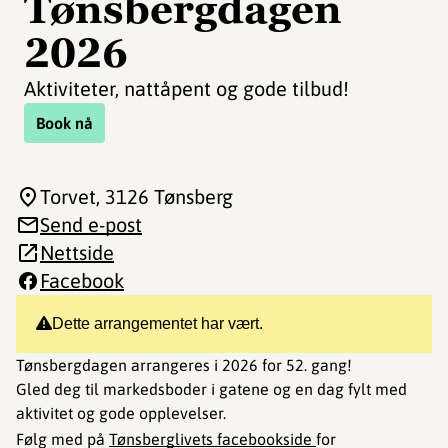
Tønsbergdagen
2026
Aktiviteter, nattåpent og gode tilbud!
Book nå
Torvet
, 3126 Tønsberg
Send e-post
Nettside
Facebook
Dette arrangementet har vært.
Tønsbergdagen arrangeres i 2026 for 52. gang!
Gled deg til markedsboder i gatene og en dag fylt med
aktivitet og gode opplevelser.
Følg med på
Tønsberglivets facebookside
for