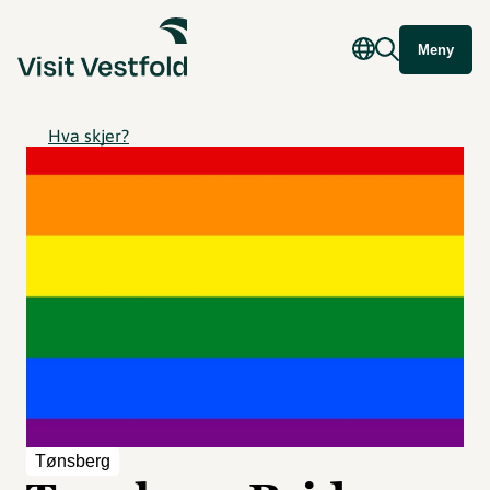
Meny
Hva skjer?
Tønsberg