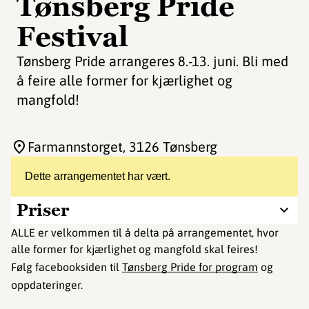
Tønsberg Pride
Festival
Tønsberg Pride arrangeres 8.-13. juni. Bli med
å feire alle former for kjærlighet og
mangfold!
Farmannstorget
, 3126 Tønsberg
Dette arrangementet har vært.
Priser
ALLE er velkommen til å delta på arrangementet, hvor
alle former for kjærlighet og mangfold skal feires!
Følg facebooksiden til
Tønsberg Pride for program
og
oppdateringer.