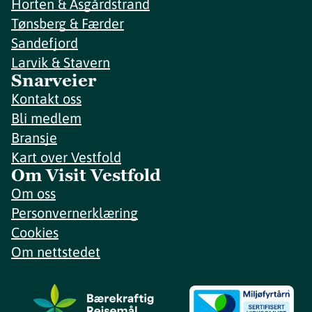
Horten & Åsgårdstrand
Tønsberg & Færder
Sandefjord
Larvik & Stavern
Snarveier
Kontakt oss
Bli medlem
Bransje
Kart over Vestfold
Om Visit Vestfold
Om oss
Personvernerklæring
Cookies
Om nettstedet