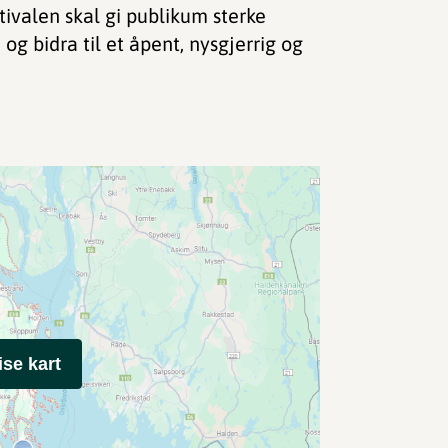
tivalen skal gi publikum sterke
og bidra til et åpent, nysgjerrig og
ise kart