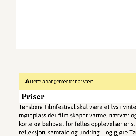
Dette arrangementet har vært.
Priser
Tønsberg Filmfestival skal være et lys i vin
møteplass der film skaper varme, nærvær og
korte og behovet for felles opplevelser er st
refleksjon, samtale og undring – og gjøre Tø