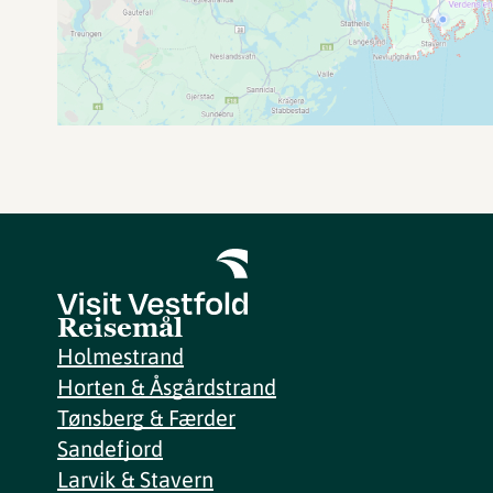
Reisemål
Holmestrand
Horten & Åsgårdstrand
Tønsberg & Færder
Sandefjord
Larvik & Stavern