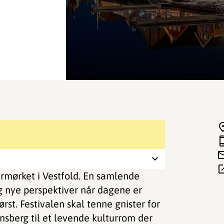
termørket i Vestfold. En samlende
 nye perspektiver når dagene er
ørst. Festivalen skal tenne gnister for
nsberg til et levende kulturrom der