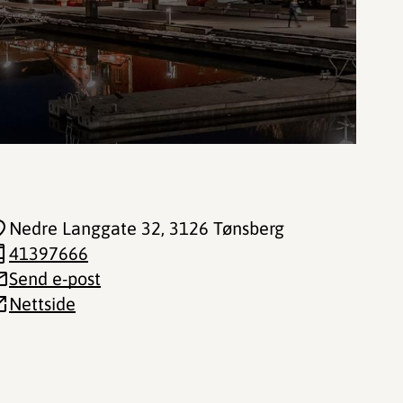
Nedre Langgate 32
, 3126 Tønsberg
41397666
Send e-post
Nettside