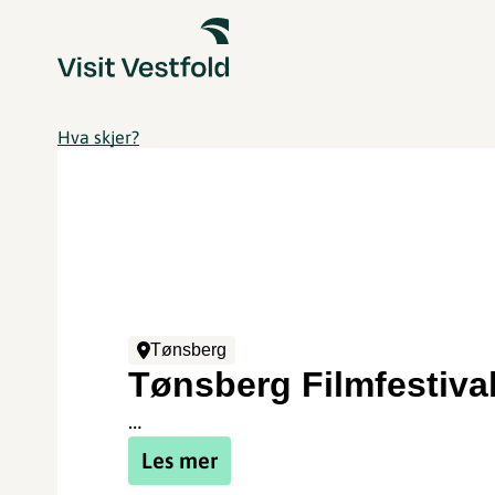
Hva skjer?
Tønsberg
Tønsberg Filmfestiva
…
Les mer