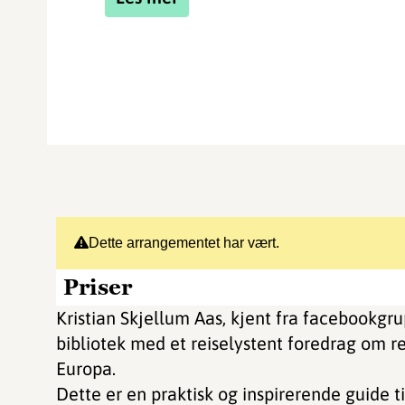
Dette arrangementet har vært.
Priser
Kristian Skjellum Aas, kjent fra facebookgr
bibliotek med et reiselystent foredrag om rei
Europa.
Dette er en praktisk og inspirerende guide til