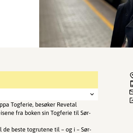
uppa Togferie, besøker Revetal
sene fra boken sin Togferie til Sør-
 de beste togrutene til – og i – Sør-