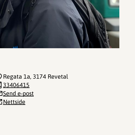
Regata 1a
, 3174 Revetal
33406415
Send e-post
Nettside