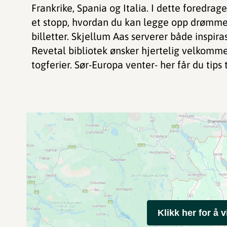
Frankrike, Spania og Italia. I dette foredrage
et stopp, hvordan du kan legge opp drømmefe
billetter. Skjellum Aas serverer både inspira
Revetal bibliotek ønsker hjertelig velkomm
togferier. Sør-Europa venter- her får du tips
Klikk her for å v