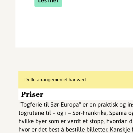
Les mer
Dette arrangementet har vært.
Priser
"Togferie til Sør-Europa" er en praktisk og i
togrutene til – og i – Sør-Frankrike, Spania og
hvilke byer som er verdt et stopp, hvordan
hvor er det best å bestille billetter. Kanskje