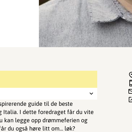
nspirerende guide til de beste
 Italia. I dette foredraget får du vite
 du kan legge opp drømmeferien og
 får du også høre litt om… løk?