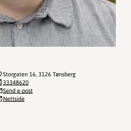
Storgaten 16
, 3126 Tønsberg
33348620
Send e-post
Nettside