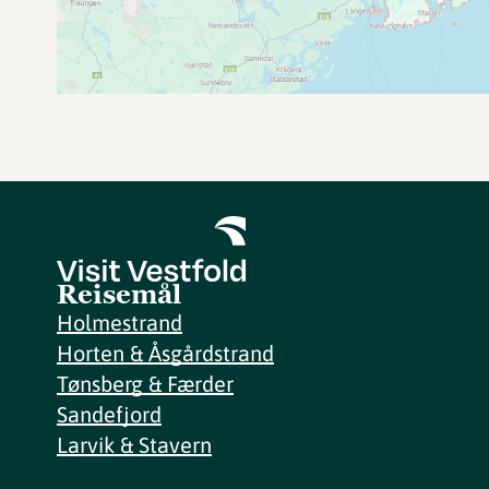
Reisemål
Holmestrand
Horten & Åsgårdstrand
Tønsberg & Færder
Sandefjord
Larvik & Stavern