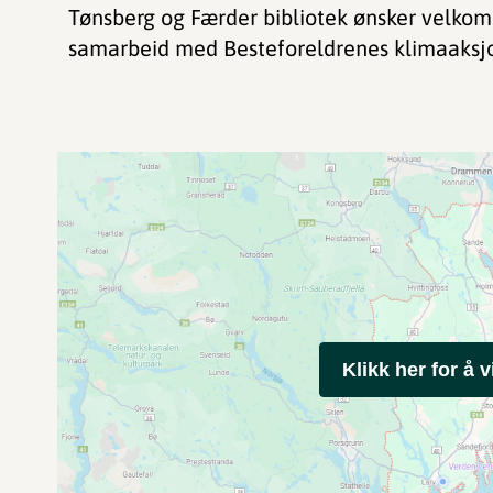
Tønsberg og Færder bibliotek ønsker velkomm
samarbeid med Besteforeldrenes klimaaksj
Klikk her for å v