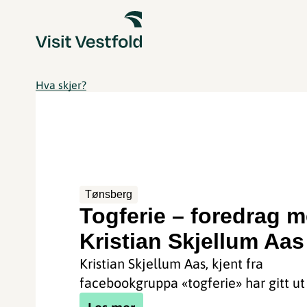
Hva skjer?
Tønsberg
Togferie – foredrag 
Kristian Skjellum Aas
Kristian Skjellum Aas, kjent fra
facebookgruppa «togferie» har gitt ut