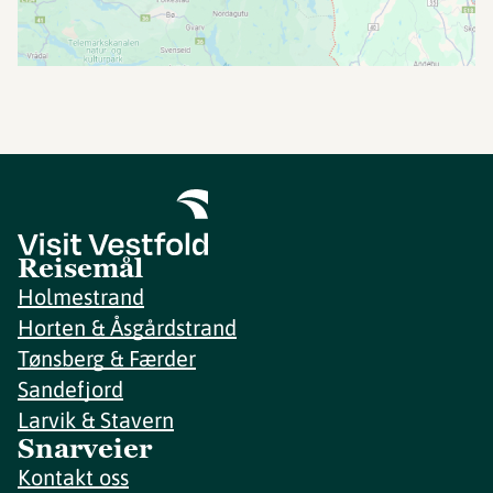
Reisemål
Holmestrand
Horten & Åsgårdstrand
Tønsberg & Færder
Sandefjord
Larvik & Stavern
Snarveier
Kontakt oss