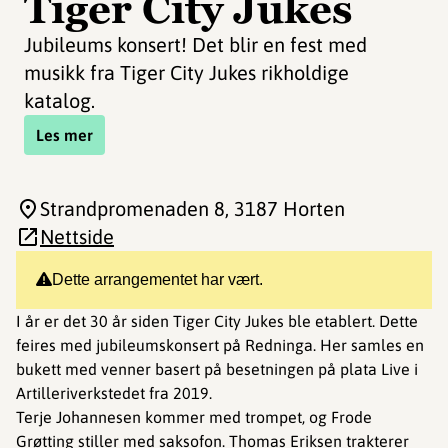
Tiger City Jukes
Jubileums konsert! Det blir en fest med
musikk fra Tiger City Jukes rikholdige
katalog.
Les mer
Strandpromenaden 8
, 3187 Horten
Nettside
Dette arrangementet har vært.
I år er det 30 år siden Tiger City Jukes ble etablert. Dette
feires med jubileumskonsert på Redninga. Her samles en
bukett med venner basert på besetningen på plata Live i
Artilleriverkstedet fra 2019.
Terje Johannesen kommer med trompet, og Frode
Grøtting stiller med saksofon. Thomas Eriksen trakterer