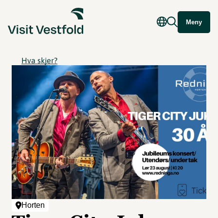
Meny
Hva skjer?
Horten