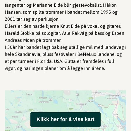
tangenter og Marianne Eide blir gjestevokalist. Håkon
Hansen, som spilte trommer i bandet mellom 1995 og
2001 tar seg av perkusjon.
Ellers er den harde kjerne Knut Eide på vokal og gitarer,
Harald Stokke på sologitar, Atle Rakvåg på bass og Espen
Andreas Moen på trommer.
I 30år har bandet lagt bak seg utallige mil med landeveg i
hele Skandinavia, pluss festivaler i BeNeLux landene, og
et par turnéer i Florida, USA. Gutta er fremdeles i full
vigør, og har ingen planer om å legge inn årene.
Klikk her for å vise kart