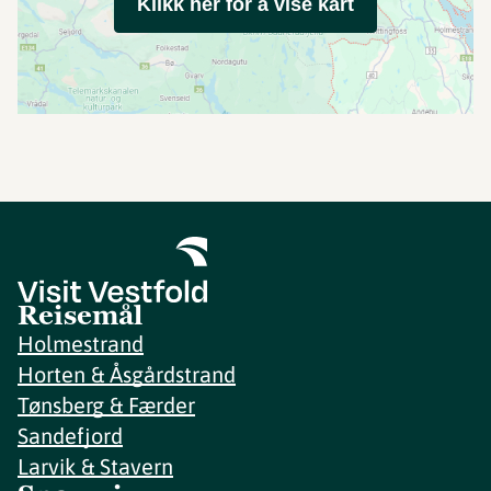
Klikk her for å vise kart
Reisemål
Holmestrand
Horten & Åsgårdstrand
Tønsberg & Færder
Sandefjord
Larvik & Stavern