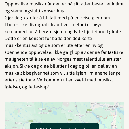
Opplev live musikk når den er på sitt aller beste i et intimt
og stemningsfullt konserthus.
Gjør deg klar for å bli tatt med på en reise gjennom
Thoms rike diskografi, hvor hver melodi er nøye
komponert for å berøre sjelen og fylle hjertet med glede.
Dette er en konsert for både den dedikerte
musikkentusiast og de som er ute etter en ny og
spennende opplevelse. Ikke gå glipp av denne fantastiske
muligheten til å se en av Norges mest talentfulle artister i
aksjon. Sikre deg dine billetter i dag og bli en del av en
musikalsk begivenhet som vil sitte igjen i minnene lenge
etter siste tone. Velkommen til en kveld med musikk,
følelser, og felleskap!