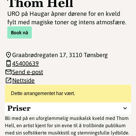
Thom Hell
URO på Haugar åpner dørene for en kveld
fylt med magiske toner og intens atmosfære.
Book nå
Graabrødregaten 17
, 3110 Tønsberg
45400639
Send e-post
Nettside
Dette arrangementet har vært.
Priser
Bli med på en uforglemmelig musikalsk kveld med Thom
Hell, en artist kjent for sin evne til å trollbinde publikum
med sin sofistikerte musikkstil og stemningsfulle lydbilde.