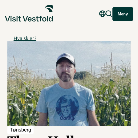
Meny
Hva skjer?
Tønsberg