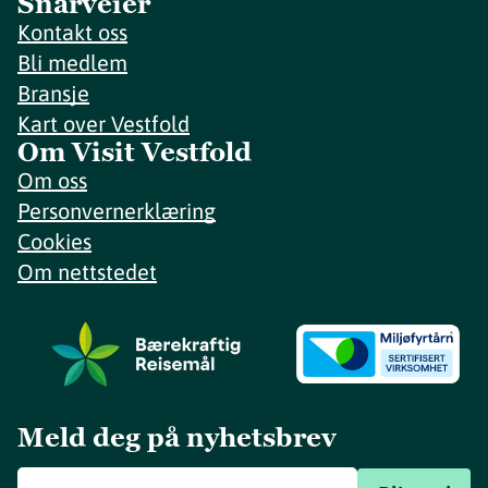
Snarveier
Kontakt oss
Bli medlem
Bransje
Kart over Vestfold
Om Visit Vestfold
Om oss
Personvernerklæring
Cookies
Om nettstedet
Meld deg på nyhetsbrev