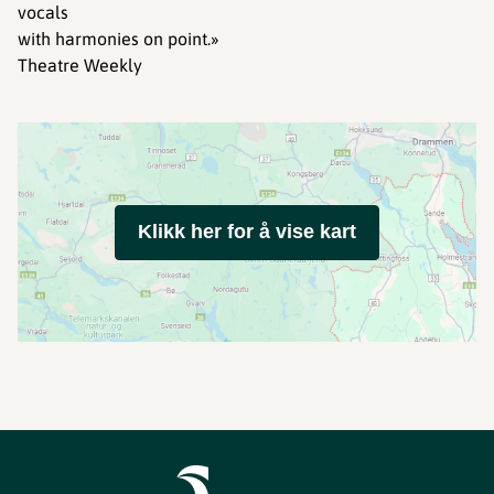
vocals
with harmonies on point.»
Theatre Weekly
Klikk her for å vise kart