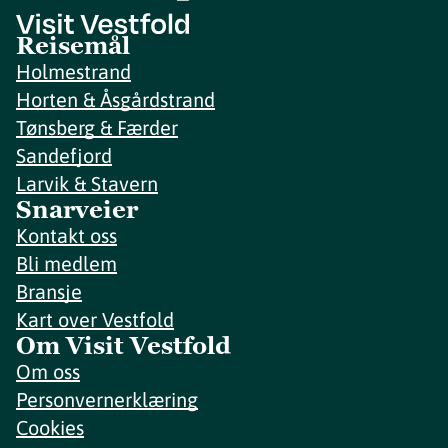
Reisemål
Holmestrand
Horten & Åsgårdstrand
Tønsberg & Færder
Sandefjord
Larvik & Stavern
Snarveier
Kontakt oss
Bli medlem
Bransje
Kart over Vestfold
Om Visit Vestfold
Om oss
Personvernerklæring
Cookies