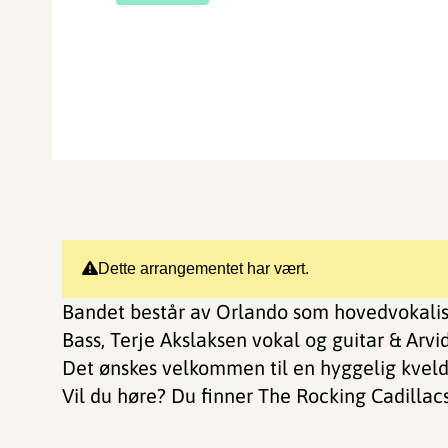
Dette arrangementet har vært.
Bandet består av Orlando som hovedvokalist
Bass, Terje Akslaksen vokal og guitar & Arv
Det ønskes velkommen til en hyggelig kveld
Vil du høre? Du finner The Rocking Cadilla