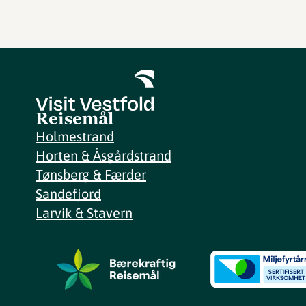
Reisemål
Holmestrand
Horten & Åsgårdstrand
Tønsberg & Færder
Sandefjord
Larvik & Stavern