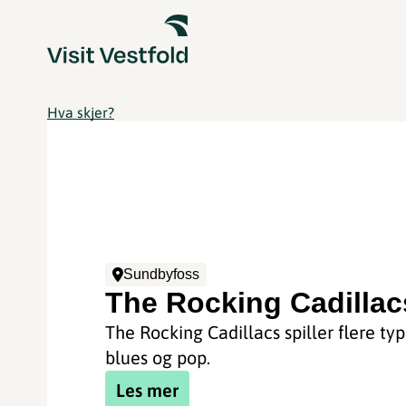
Hva skjer?
Sundbyfoss
The Rocking Cadillac
The Rocking Cadillacs spiller flere typ
blues og pop.
Les mer