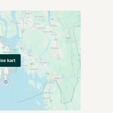
ise kart