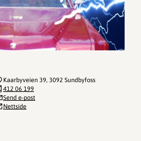
Kaarbyveien 39
, 3092 Sundbyfoss
412 06 199
Send e-post
Nettside