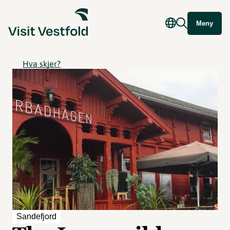
Meny
Hva skjer?
Sandefjord