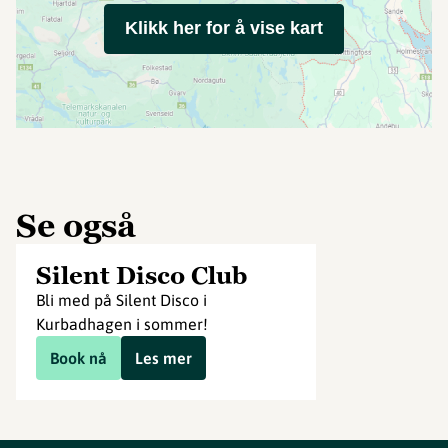
Klikk her for å vise kart
Se også
Silent Disco Club
Bli med på Silent Disco i
Kurbadhagen i sommer!
Book nå
Les mer