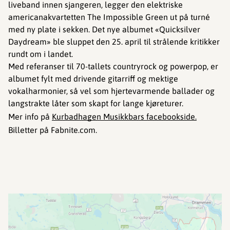
liveband innen sjangeren, legger den elektriske
americanakvartetten The Impossible Green ut på turné
med ny plate i sekken. Det nye albumet «Quicksilver
Daydream» ble sluppet den 25. april til strålende kritikker
rundt om i landet.
Med referanser til 70-tallets countryrock og powerpop, er
albumet fylt med drivende gitarriff og mektige
vokalharmonier, så vel som hjertevarmende ballader og
langstrakte låter som skapt for lange kjøreturer.
Mer info på
Kurbadhagen Musikkbars facebookside.
Billetter på Fabnite.com.