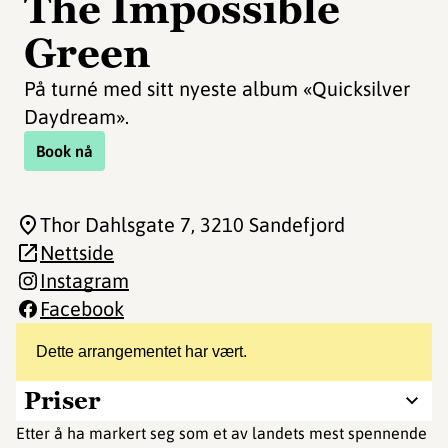
The Impossible
Green
På turné med sitt nyeste album «Quicksilver
Daydream».
Book nå
Thor Dahlsgate 7
, 3210 Sandefjord
Nettside
Instagram
Facebook
Dette arrangementet har vært.
Priser
Etter å ha markert seg som et av landets mest spennende