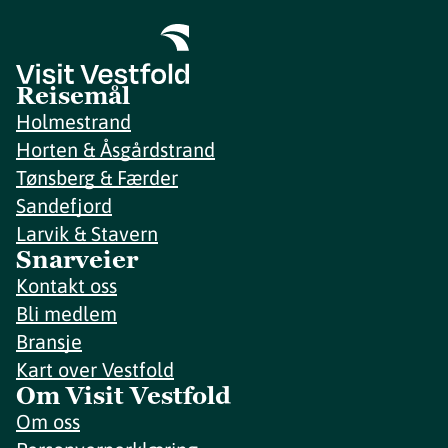
Reisemål
Holmestrand
Horten & Åsgårdstrand
Tønsberg & Færder
Sandefjord
Larvik & Stavern
Snarveier
Kontakt oss
Bli medlem
Bransje
Kart over Vestfold
Om Visit Vestfold
Om oss