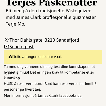
Terjes Påskenøtter
Bli med på den tradisjonelle Påskequizen
med James Clark proffesjonelle quizmaster
Terje Mo.
Thor Dahls gate
, 3210 Sandefjord
Send e-post
Dette arrangementet har vært.
Ta med deg vennene dine og test dine kunnskaper i et
hyggelig miljø! Det er ingen krav til kompetanse eller
kunnskap.
HUSK å reservere bord! Bord kan reserveres for inntil 6
personer på hvert lag.
Mer informasjon på
James Clark facebookside.