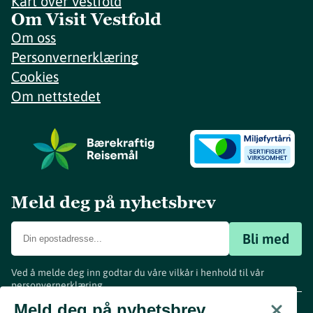
Kart over Vestfold
Om Visit Vestfold
Om oss
Personvernerklæring
Cookies
Om nettstedet
Meld deg på nyhetsbrev
Bli med
Ved å melde deg inn godtar du våre vilkår i henhold til vår
personvernerklæring
.
www.visitvestfold.com
Meld deg på nyhetsbrev