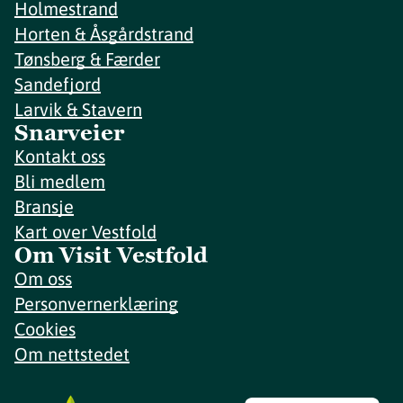
Holmestrand
Horten & Åsgårdstrand
Tønsberg & Færder
Sandefjord
Larvik & Stavern
Snarveier
Kontakt oss
Bli medlem
Bransje
Kart over Vestfold
Om Visit Vestfold
Om oss
Personvernerklæring
Cookies
Om nettstedet