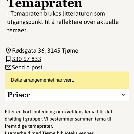
Temapraten
I Temapraten brukes litteraturen som
utgangspunkt til å reflektere over aktuelle
temaer.
Rødsgata 36
, 3145 Tjøme
330 67 833
Send e-post
Dette arrangementet har vært.
Priser
Etter en kort innledning om kveldens tema blir det
drøfting i grupper. Vi bestemmer sammen tema til
fremtidige temaprater.
I samarbeid med Tjøme biblioteks venner.