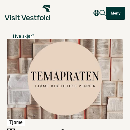
Meny
Hva skjer?
Tjøme