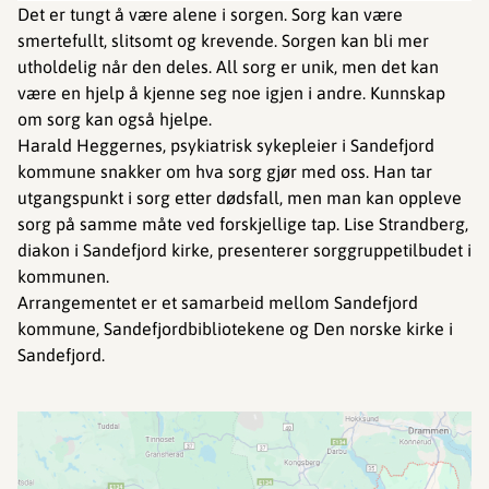
Det er tungt å være alene i sorgen. Sorg kan være
smertefullt, slitsomt og krevende. Sorgen kan bli mer
utholdelig når den deles. All sorg er unik, men det kan
være en hjelp å kjenne seg noe igjen i andre. Kunnskap
om sorg kan også hjelpe.
Harald Heggernes, psykiatrisk sykepleier i Sandefjord
kommune snakker om hva sorg gjør med oss. Han tar
utgangspunkt i sorg etter dødsfall, men man kan oppleve
sorg på samme måte ved forskjellige tap. Lise Strandberg,
diakon i Sandefjord kirke, presenterer sorggruppetilbudet i
kommunen.
Arrangementet er et samarbeid mellom Sandefjord
kommune, Sandefjordbibliotekene og Den norske kirke i
Sandefjord.