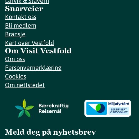
Larvik & Stavern
Snarveier
Kontakt oss
Bli medlem
Bransje
Kart over Vestfold
Om Visit Vestfold
Om oss
Personvernerklæring
Cookies
Om nettstedet
Meld deg på nyhetsbrev