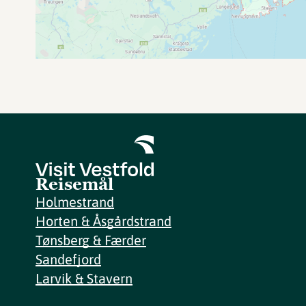
Reisemål
Holmestrand
Horten & Åsgårdstrand
Tønsberg & Færder
Sandefjord
Larvik & Stavern