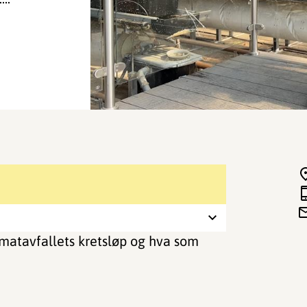
 matavfallets kretsløp og hva som