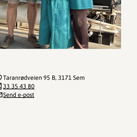
Taranrødveien 95 B
, 3171 Sem
33 35 43 80
Send e-post