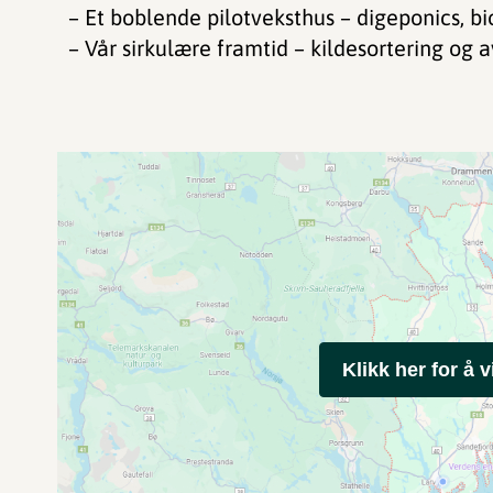
– Et boblende pilotveksthus – digeponics, b
– Vår sirkulære framtid – kildesortering og a
Klikk her for å v