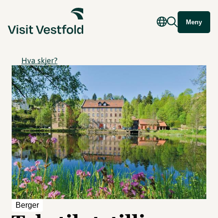
Meny
Hva skjer?
Berger