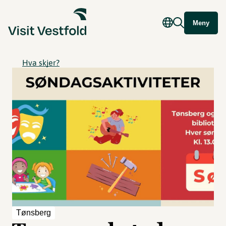
Meny
Hva skjer?
Tønsberg