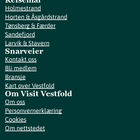
Holmestrand
Horten & Åsgårdstrand
Tønsberg & Færder
Sandefjord
Larvik & Stavern
Snarveier
Kontakt oss
Bli medlem
Bransje
Kart over Vestfold
Om Visit Vestfold
Om oss
Personvernerklæring
Cookies
Om nettstedet