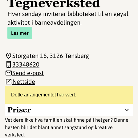
Tegneverksted
Hver søndag inviterer biblioteket til en gøyal
aktivitet i barneavdelingen.
Les mer
Storgaten 16
, 3126 Tønsberg
33348620
Send e-post
Nettside
Dette arrangementet har vært.
Priser
Vet dere ikke hva familien skal finne på i helgen? Denne
høsten blir det blant annet sangstund og kreative
verksted.