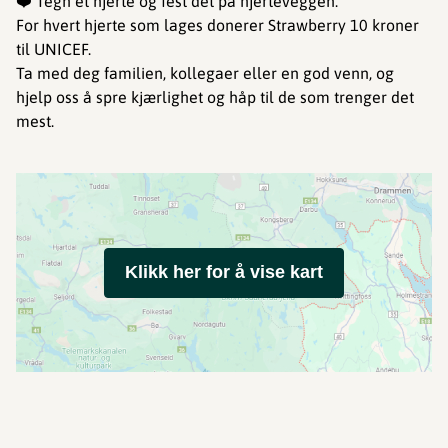
❤️ Tegn et hjerte og fest det på hjerteveggen.
For hvert hjerte som lages donerer Strawberry 10 kroner
til UNICEF.
Ta med deg familien, kollegaer eller en god venn, og
hjelp oss å spre kjærlighet og håp til de som trenger det
mest.
Klikk her for å vise kart