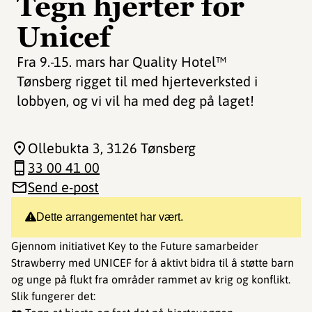
Tegn hjerter for
Unicef
Fra 9.-15. mars har Quality Hotel™
Tønsberg rigget til med hjerteverksted i
lobbyen, og vi vil ha med deg på laget!
Ollebukta 3
, 3126 Tønsberg
33 00 41 00
Send e-post
Dette arrangementet har vært.
Gjennom initiativet Key to the Future samarbeider
Strawberry med UNICEF for å aktivt bidra til å støtte barn
og unge på flukt fra områder rammet av krig og konflikt.
Slik fungerer det: