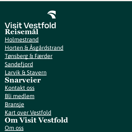
Reisemål
Holmestrand
Horten & Åsgårdstrand
Tønsberg & Færder
Sandefjord
Larvik & Stavern
Snarveier
Kontakt oss
Bli medlem
Bransje
Kart over Vestfold
Om Visit Vestfold
Om oss