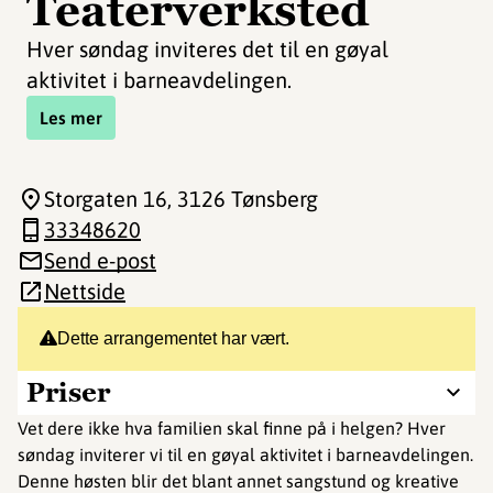
Teaterverksted
Hver søndag inviteres det til en gøyal
aktivitet i barneavdelingen.
Les mer
Storgaten 16
, 3126 Tønsberg
33348620
Send e-post
Nettside
Dette arrangementet har vært.
Priser
Vet dere ikke hva familien skal finne på i helgen? Hver
søndag inviterer vi til en gøyal aktivitet i barneavdelingen.
Denne høsten blir det blant annet sangstund og kreative