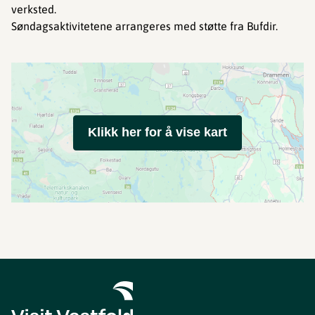
verksted.
Søndagsaktivitetene arrangeres med støtte fra Bufdir.
Klikk her for å vise kart