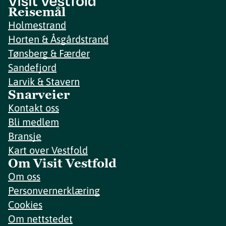
Reisemål
Holmestrand
Horten & Åsgårdstrand
Tønsberg & Færder
Sandefjord
Larvik & Stavern
Snarveier
Kontakt oss
Bli medlem
Bransje
Kart over Vestfold
Om Visit Vestfold
Om oss
Personvernerklæring
Cookies
Om nettstedet