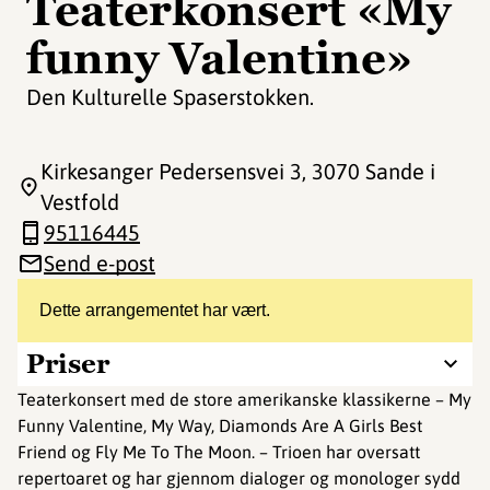
Teaterkonsert «My
funny Valentine»
Den Kulturelle Spaserstokken.
Kirkesanger Pedersensvei 3
, 3070 Sande i
Vestfold
95116445
Send e-post
Dette arrangementet har vært.
Priser
Teaterkonsert med de store amerikanske klassikerne – My
Funny Valentine, My Way, Diamonds Are A Girls Best
Friend og Fly Me To The Moon. – Trioen har oversatt
repertoaret og har gjennom dialoger og monologer sydd