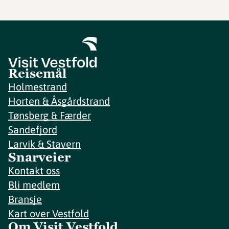
Reisemål
Holmestrand
Horten & Åsgårdstrand
Tønsberg & Færder
Sandefjord
Larvik & Stavern
Snarveier
Kontakt oss
Bli medlem
Bransje
Kart over Vestfold
Om Visit Vestfold