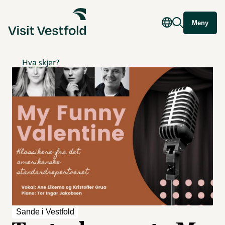
Meny
Hva skjer?
Sande i Vestfold