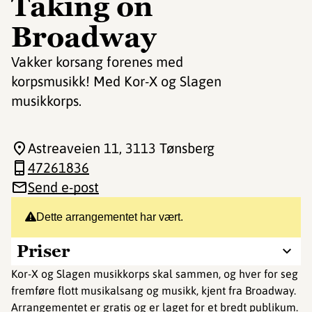
Taking on
Broadway
Vakker korsang forenes med
korpsmusikk! Med Kor-X og Slagen
musikkorps.
Astreaveien 11
, 3113 Tønsberg
47261836
Send e-post
Dette arrangementet har vært.
Priser
Kor-X og Slagen musikkorps skal sammen, og hver for seg
fremføre flott musikalsang og musikk, kjent fra Broadway.
Arrangementet er gratis og er laget for et bredt publikum.