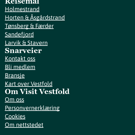
Reisemål
Holmestrand
Horten & Åsgårdstrand
Tønsberg & Færder
Sandefjord
Larvik & Stavern
Snarveier
Kontakt oss
Bli medlem
Bransje
Kart over Vestfold
Om Visit Vestfold
Om oss
Personvernerklæring
Cookies
Om nettstedet