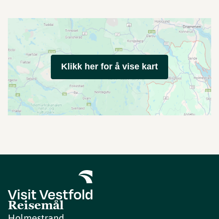
Klikk her for å vise kart
Reisemål
Holmestrand