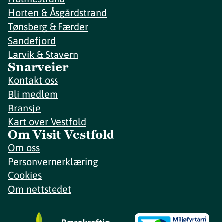
Horten & Åsgårdstrand
Tønsberg & Færder
Sandefjord
Larvik & Stavern
Snarveier
Kontakt oss
Bli medlem
Bransje
Kart over Vestfold
Om Visit Vestfold
Om oss
Personvernerklæring
Cookies
Om nettstedet