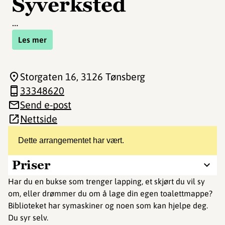
Syverksted
…
Les mer
Storgaten 16
, 3126 Tønsberg
33348620
Send e-post
Nettside
Dette arrangementet har vært.
Priser
Har du en bukse som trenger lapping, et skjørt du vil sy
om, eller drømmer du om å lage din egen toalettmappe?
Biblioteket har symaskiner og noen som kan hjelpe deg.
Du syr selv.