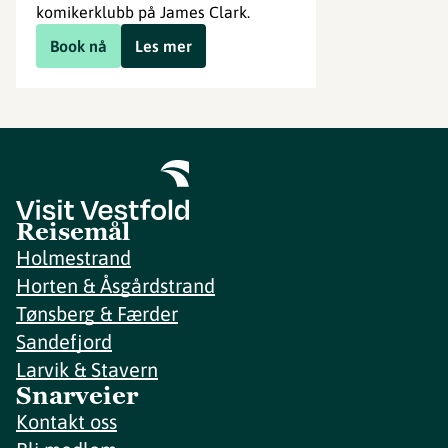
komikerklubb på James Clark.
Book nå
Les mer
Reisemål
Holmestrand
Horten & Åsgårdstrand
Tønsberg & Færder
Sandefjord
Larvik & Stavern
Snarveier
Kontakt oss