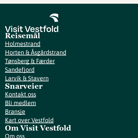
Reisemål
Holmestrand
Horten & Åsgårdstrand
Tønsberg & Færder
Sandefjord
Larvik & Stavern
Snarveier
Kontakt oss
Bli medlem
Bransje
Kart over Vestfold
Om Visit Vestfold
Om oss