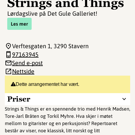
Strings and Things
Lørdagslive på Det Gule Galleriet!
Les mer
Verftesgaten 1
, 3290 Stavern
97163945
Send e-post
Nettside
Dette arrangementet har vært.
Priser
Strings & Things er en spennende trio med Henrik Madsen,
Tore-Jarl Bråten og Torkil Myhre. Hva skjer i møtet
mellom to gitarister og en perkusjonist? Repertoaret
består av viser, noe klassisk, litt norskt og litt