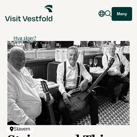
Meny
Hva skjer?
Stavern