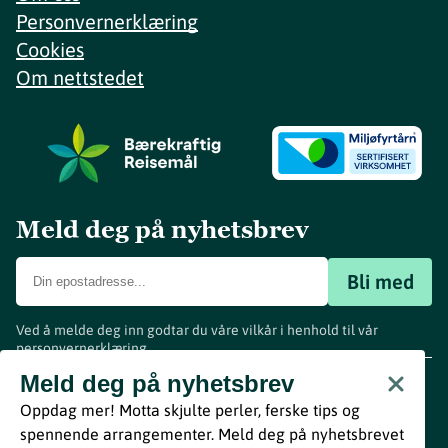
Personvernerklæring
Cookies
Om nettstedet
Meld deg på nyhetsbrev
Bli med
Ved å melde deg inn godtar du våre vilkår i henhold til vår
personvernerklæring
.
www.visitvestfold.com
Meld deg på nyhetsbrev
Turistinformasjon
Oppdag mer! Motta skjulte perler, ferske tips og
Vestfold Fylkeskommune
spennende arrangementer. Meld deg på nyhetsbrevet