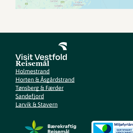
Reisemål
Holmestrand
Horten & Åsgårdstrand
Tønsberg & Færder
Sandefjord
Larvik & Stavern