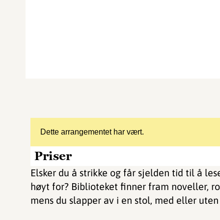
Dette arrangementet har vært.
Priser
Elsker du å strikke og får sjelden tid til å lese
høyt for? Biblioteket finner fram noveller,
mens du slapper av i en stol, med eller uten 