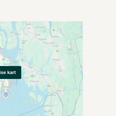
ise kart