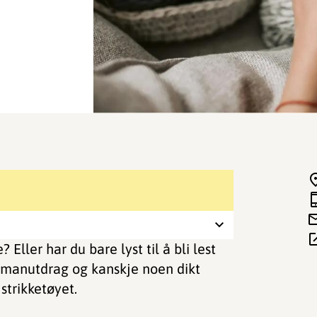
? Eller har du bare lyst til å bli lest
 romanutdrag og kanskje noen dikt
strikketøyet.