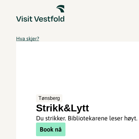
Hva skjer?
Tønsberg
Strikk&Lytt
Du strikker. Bibliotekarene leser høyt.
Book nå