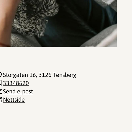
Storgaten 16
, 3126 Tønsberg
33348620
Send e-post
Nettside