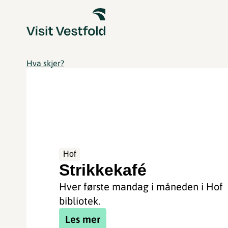
Hva skjer?
Hof
Strikkekafé
Hver første mandag i måneden i Hof
bibliotek.
Les mer