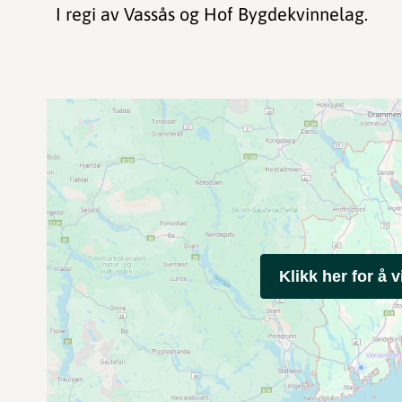
I regi av Vassås og Hof Bygdekvinnelag.
Klikk her for å v