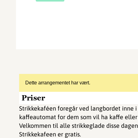
Dette arrangementet har vært.
Priser
Strikkekaféen foregår ved langbordet inne i 
kaffeautomat for dem som vil ha kaffe eller 
Velkommen til alle strikkeglade disse dagen
Strikkekafeen er gratis.