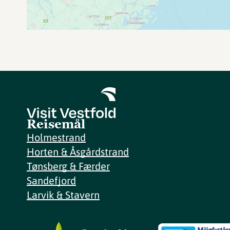
Reisemål
Holmestrand
Horten & Åsgårdstrand
Tønsberg & Færder
Sandefjord
Larvik & Stavern