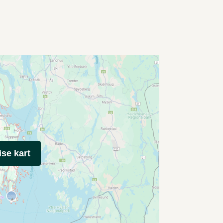
ise kart