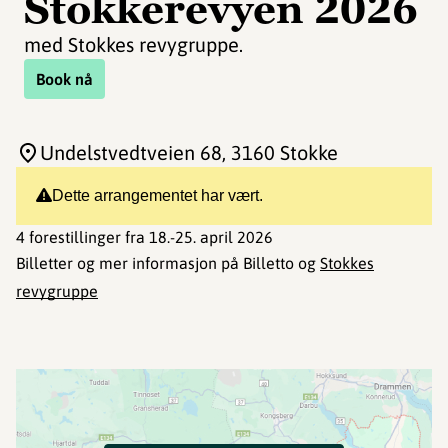
Stokkerevyen 2026
med Stokkes revygruppe.
Book nå
Undelstvedtveien 68
, 3160 Stokke
Dette arrangementet har vært.
4 forestillinger fra 18.-25. april 2026
Billetter og mer informasjon på Billetto og
Stokkes
revygruppe