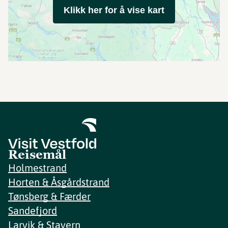
Klikk her for å vise kart
Reisemål
Holmestrand
Horten & Åsgårdstrand
Tønsberg & Færder
Sandefjord
Larvik & Stavern