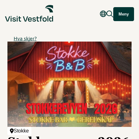
Meny
Hva skjer?
Stokke