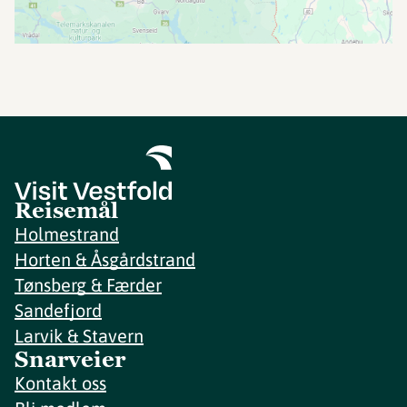
Reisemål
Holmestrand
Horten & Åsgårdstrand
Tønsberg & Færder
Sandefjord
Larvik & Stavern
Snarveier
Kontakt oss