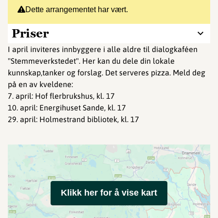
Dette arrangementet har vært.
Priser
I april inviteres innbyggere i alle aldre til dialogkaféen
"Stemmeverkstedet". Her kan du dele din lokale
kunnskap,tanker og forslag. Det serveres pizza. Meld deg
på en av kveldene:
7. april: Hof flerbrukshus, kl. 17
10. april: Energihuset Sande, kl. 17
29. april: Holmestrand bibliotek, kl. 17
Klikk her for å vise kart