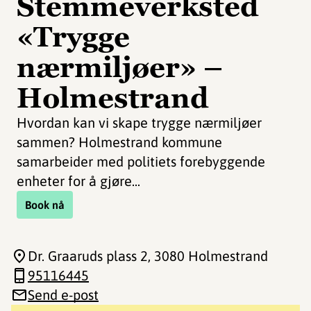
Stemmeverksted
«Trygge
nærmiljøer» –
Holmestrand
Hvordan kan vi skape trygge nærmiljøer
sammen? Holmestrand kommune
samarbeider med politiets forebyggende
enheter for å gjøre...
Book nå
Dr. Graaruds plass 2
, 3080 Holmestrand
95116445
Send e-post