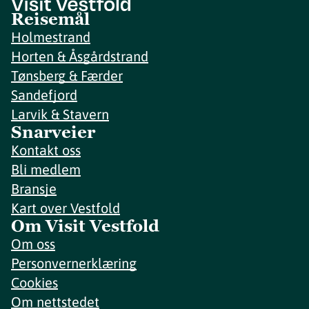
Reisemål
Holmestrand
Horten & Åsgårdstrand
Tønsberg & Færder
Sandefjord
Larvik & Stavern
Snarveier
Kontakt oss
Bli medlem
Bransje
Kart over Vestfold
Om Visit Vestfold
Om oss
Personvernerklæring
Cookies
Om nettstedet