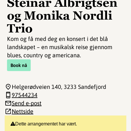
Steinar Albrigtsen
og Monika Nordli
Trio
Kom og få med deg en konsert i det blå
landskapet – en musikalsk reise gjennom
blues, country og americana.
Book nå
Helgerødveien 140
, 3233 Sandefjord
97544234
Send e-post
Nettside
Dette arrangementet har vært.