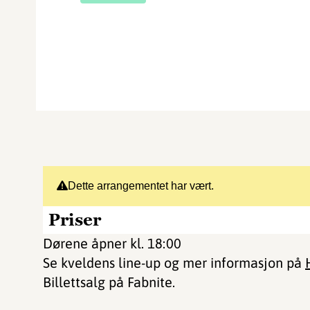
Dette arrangementet har vært.
Priser
Dørene åpner kl. 18:00
Se kveldens line-up og mer informasjon på
Billettsalg på Fabnite.