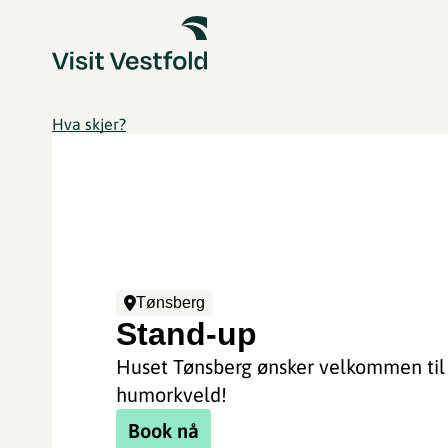
Hva skjer?
Tønsberg
Stand-up
Huset Tønsberg ønsker velkommen til
humorkveld!
Book nå