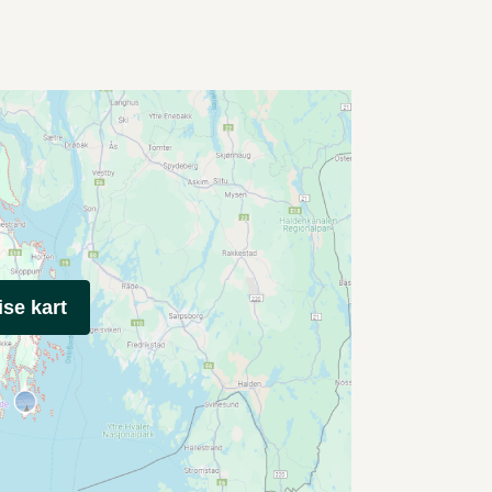
ise kart