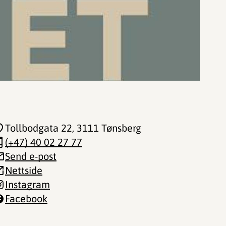
Tollbodgata 22
, 3111 Tønsberg
(+47) 40 02 27 77
Send e-post
Nettside
Instagram
Facebook