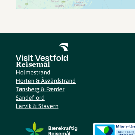
Reisemål
Holmestrand
Horten & Åsgårdstrand
Tønsberg & Færder
Sandefjord
Larvik & Stavern