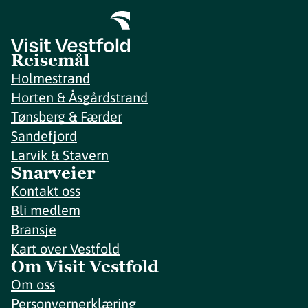
Reisemål
Holmestrand
Horten & Åsgårdstrand
Tønsberg & Færder
Sandefjord
Larvik & Stavern
Snarveier
Kontakt oss
Bli medlem
Bransje
Kart over Vestfold
Om Visit Vestfold
Om oss
Personvernerklæring