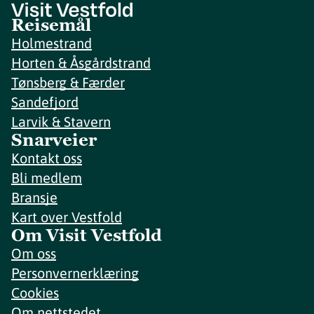
Reisemål
Holmestrand
Horten & Åsgårdstrand
Tønsberg & Færder
Sandefjord
Larvik & Stavern
Snarveier
Kontakt oss
Bli medlem
Bransje
Kart over Vestfold
Om Visit Vestfold
Om oss
Personvernerklæring
Cookies
Om nettstedet