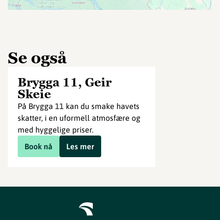
Se også
Brygga 11, Geir
Skeie
På Brygga 11 kan du smake havets
skatter, i en uformell atmosfære og
med hyggelige priser.
Book nå
Les mer