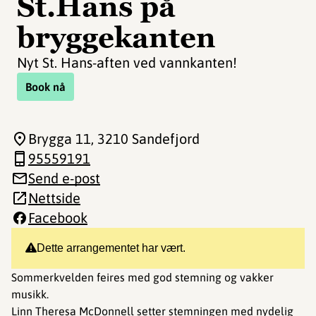
St.Hans på
bryggekanten
Nyt St. Hans-aften ved vannkanten!
Book nå
Brygga 11
, 3210 Sandefjord
95559191
Send e-post
Nettside
Facebook
Dette arrangementet har vært.
Sommerkvelden feires med god stemning og vakker
musikk.
Linn Theresa McDonnell setter stemningen med nydelig