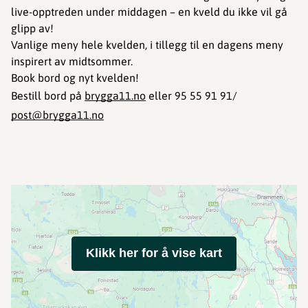
live-opptreden under middagen – en kveld du ikke vil gå
glipp av!
Vanlige meny hele kvelden, i tillegg til en dagens meny
inspirert av midtsommer.
Book bord og nyt kvelden!
Bestill bord på
brygga11.no
eller 95 55 91 91/
post@brygga11.no
Klikk her for å vise kart