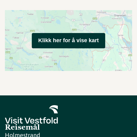
Klikk her for å vise kart
Reisemål
Holmestrand