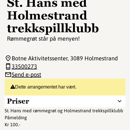
St. Hans med
Holmestrand
trekkspillklubb
Rømmegrøt står på menyen!
Botne Aktivitetssenter
, 3089 Holmestrand
33500273
Send e-post
Dette arrangementet har vært.
Priser
St. Hans med rømmegrøt og Holmestrand trekkspillklubb
Påmelding
Kr 100.-