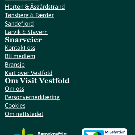
Horten & Åsgårdstrand
Tønsberg & Færder
Sandefjord
Larvik & Stavern
Snarveier
Kontakt oss
Bli medlem
Bransje
Kart over Vestfold
Om Visit Vestfold
Om oss
Personvernerklæring
Cookies
Om nettstedet