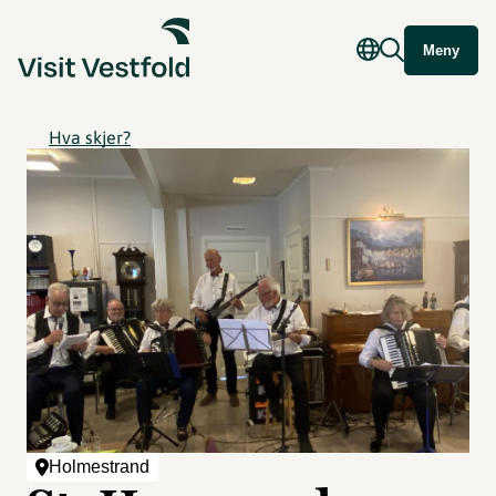
Meny
Hva skjer?
Holmestrand