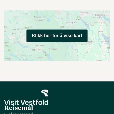
Klikk her for å vise kart
Reisemål