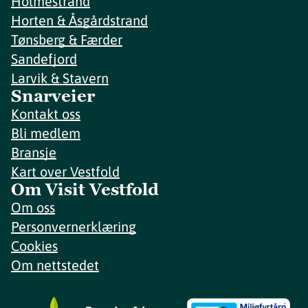
Holmestrand
Horten & Åsgårdstrand
Tønsberg & Færder
Sandefjord
Larvik & Stavern
Snarveier
Kontakt oss
Bli medlem
Bransje
Kart over Vestfold
Om Visit Vestfold
Om oss
Personvernerklæring
Cookies
Om nettstedet