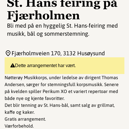
St. Hans feiring på
Fjærholmen
Bli med på en hyggelig St. Hans-feiring med
musikk, bål og sommerstemning.
Fjærholmveien 170
, 3132 Husøysund
Dette arrangementet har vært.
Nøtterøy Musikkorps, under ledelse av dirigent Thomas
Andersen, sørger for stemningsfull korpsmusikk. Senere
på kvelden spiller Perikum XO et variert repertoar med
både nye og kjente favoritter.
Det blir tenning av St. Hans-bål, samt salg av grillmat,
kaffe og kaker.
Gratis arrangement.
Værforbehold.