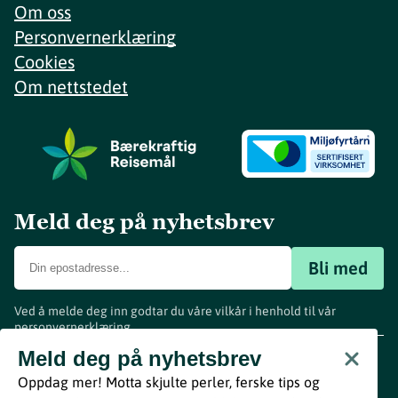
Om oss
Personvernerklæring
Cookies
Om nettstedet
Meld deg på nyhetsbrev
Bli med
Ved å melde deg inn godtar du våre vilkår i henhold til vår
personvernerklæring
.
www.visitvestfold.com
Meld deg på nyhetsbrev
Turistinformasjon
Oppdag mer! Motta skjulte perler, ferske tips og
Vestfold Fylkeskommune