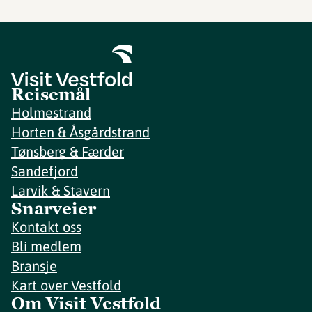
Reisemål
Holmestrand
Horten & Åsgårdstrand
Tønsberg & Færder
Sandefjord
Larvik & Stavern
Snarveier
Kontakt oss
Bli medlem
Bransje
Kart over Vestfold
Om Visit Vestfold