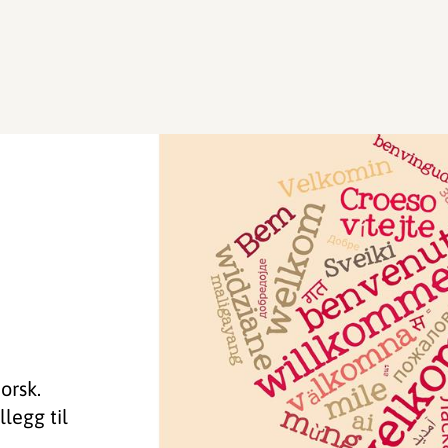
orsk.
legg til