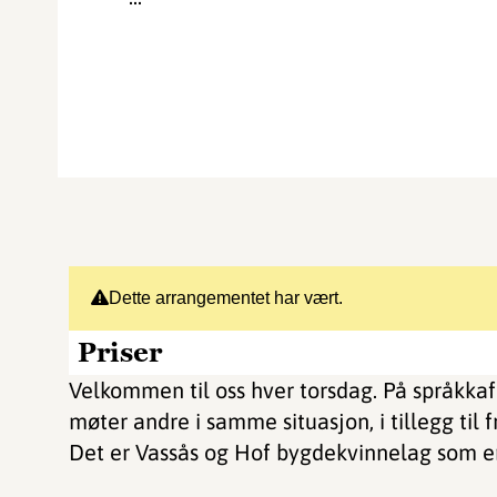
Dette arrangementet har vært.
Priser
Velkommen til oss hver torsdag. På språkka
møter andre i samme situasjon, i tillegg til fr
Det er Vassås og Hof bygdekvinnelag som er