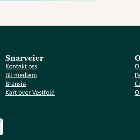
Snarveier
O
Kontakt oss
O
Bli medlem
P
Bransje
C
Kart over Vestfold
O