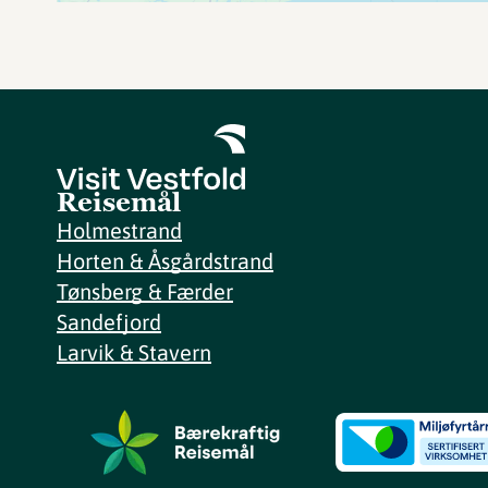
Reisemål
Holmestrand
Horten & Åsgårdstrand
Tønsberg & Færder
Sandefjord
Larvik & Stavern