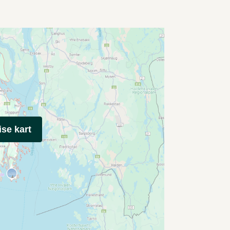
ise kart