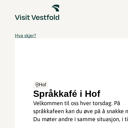
Hva skjer?
Hof
Språkkafé i Hof
Velkommen til oss hver torsdag. På
språkkafeen kan du øve på å snakke n
Du møter andre i samme situasjon, i til
...