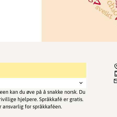
feen kan du øve på å snakke norsk. Du
ivillige hjelpere. Språkkafé er gratis.
 ansvarlig for språkkaféen.