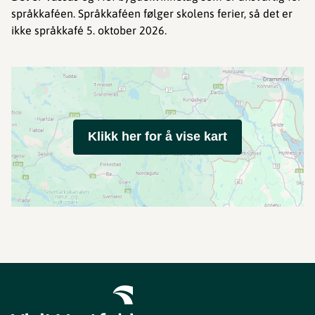
språkkaféen. Språkkaféen følger skolens ferier, så det er
ikke språkkafé 5. oktober 2026.
Klikk her for å vise kart