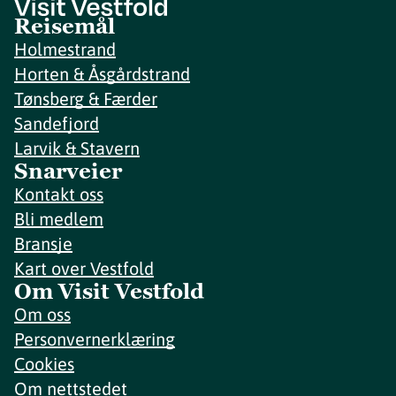
Reisemål
Holmestrand
Horten & Åsgårdstrand
Tønsberg & Færder
Sandefjord
Larvik & Stavern
Snarveier
Kontakt oss
Bli medlem
Bransje
Kart over Vestfold
Om Visit Vestfold
Om oss
Personvernerklæring
Cookies
Om nettstedet