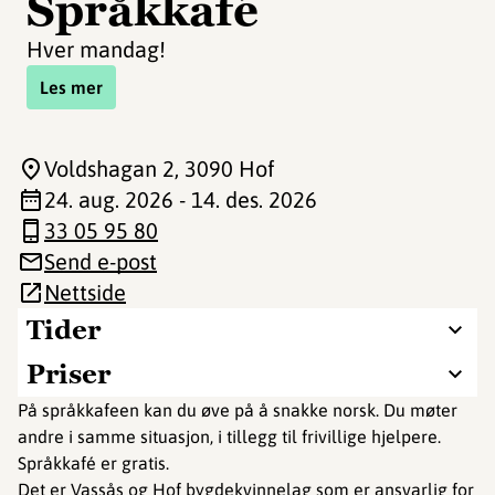
Språkkafé
Hver mandag!
Les mer
Voldshagan 2
, 3090 Hof
24. aug. 2026 - 14. des. 2026
33 05 95 80
Send e-post
Nettside
Tider
Priser
På språkkafeen kan du øve på å snakke norsk. Du møter
andre i samme situasjon, i tillegg til frivillige hjelpere.
Språkkafé er gratis.
Det er Vassås og Hof bygdekvinnelag som er ansvarlig for