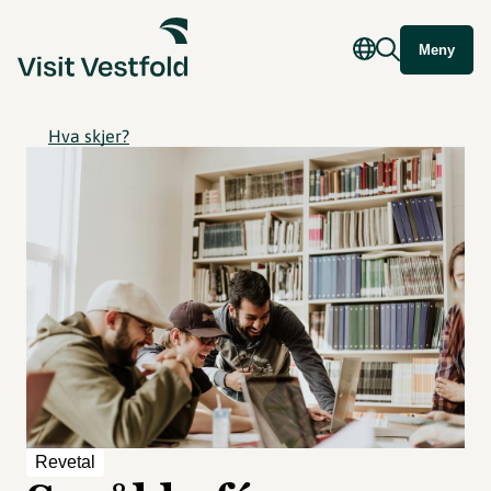
Meny
Hva skjer?
Revetal