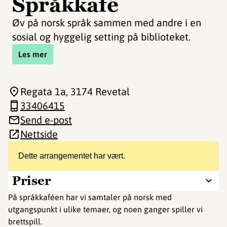
Språkkafé
Øv på norsk språk sammen med andre i en
sosial og hyggelig setting på biblioteket.
Les mer
Regata 1a
, 3174 Revetal
33406415
Send e-post
Nettside
Dette arrangementet har vært.
Priser
På språkkaféen har vi samtaler på norsk med
utgangspunkt i ulike temaer, og noen ganger spiller vi
brettspill.