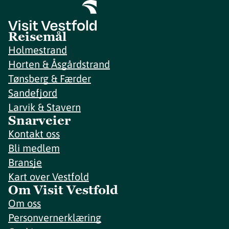
Reisemål
Holmestrand
Horten & Åsgårdstrand
Tønsberg & Færder
Sandefjord
Larvik & Stavern
Snarveier
Kontakt oss
Bli medlem
Bransje
Kart over Vestfold
Om Visit Vestfold
Om oss
Personvernerklæring