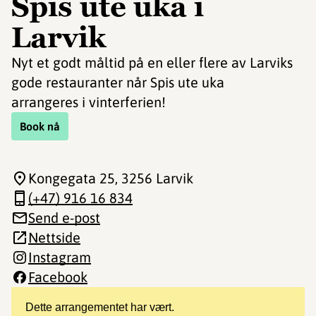
Spis ute uka i
Larvik
Nyt et godt måltid på en eller flere av Larviks
gode restauranter når Spis ute uka
arrangeres i vinterferien!
Book nå
Kongegata 25
, 3256 Larvik
(+47) 916 16 834
Send e-post
Nettside
Instagram
Facebook
Dette arrangementet har vært.