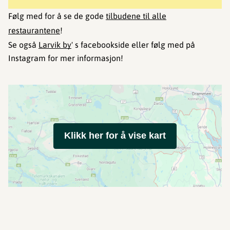
Følg med for å se de gode
tilbudene til alle
restaurantene
!
Se også
Larvik by
' s facebookside eller følg med på
Instagram for mer informasjon!
Klikk her for å vise kart