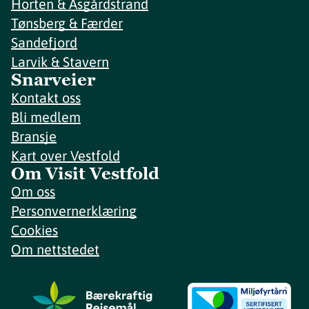
Horten & Åsgårdstrand
Tønsberg & Færder
Sandefjord
Larvik & Stavern
Snarveier
Kontakt oss
Bli medlem
Bransje
Kart over Vestfold
Om Visit Vestfold
Om oss
Personvernerklæring
Cookies
Om nettstedet