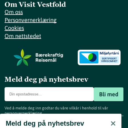
Om Visit Vestfold
Om oss
Personvernerklæring
Cookies
Om nettstedet
Meld deg på nyhetsbrev
Bli med
Ved å melde deg inn godtar du våre vilkår i henhold til vår
personvernerklæring
.
www.visitvestfold.com
Meld deg på nyhetsbrev
Turistinformasjon