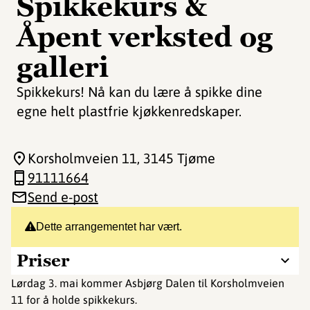
Spikkekurs &
Åpent verksted og
galleri
Spikkekurs! Nå kan du lære å spikke dine
egne helt plastfrie kjøkkenredskaper.
Korsholmveien 11
, 3145 Tjøme
91111664
Send e-post
Dette arrangementet har vært.
Priser
Lørdag 3. mai kommer Asbjørg Dalen til Korsholmveien
11 for å holde spikkekurs.