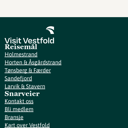
Reisemål
Holmestrand
Horten & Åsgårdstrand
Tønsberg & Færder
Sandefjord
Larvik & Stavern
Snarveier
Kontakt oss
Bli medlem
Bransje
Kart over Vestfold