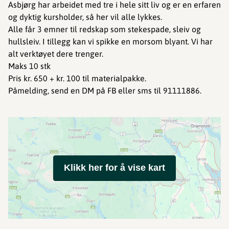
Asbjørg har arbeidet med tre i hele sitt liv og er en erfaren
og dyktig kursholder, så her vil alle lykkes.
Alle får 3 emner til redskap som stekespade, sleiv og
hullsleiv. I tillegg kan vi spikke en morsom blyant. Vi har
alt verktøyet dere trenger.
Maks 10 stk
Pris kr. 650 + kr. 100 til materialpakke.
Påmelding, send en DM på FB eller sms til 91111886.
Klikk her for å vise kart