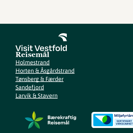
Reisemål
Holmestrand
Horten & Åsgårdstrand
Tønsberg & Færder
Sandefjord
Larvik & Stavern