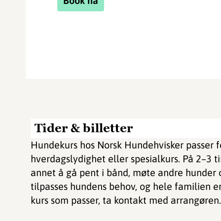
Book nå
Tider & billetter
Hundekurs hos Norsk Hundehvisker passer fo
hverdagslydighet eller spesialkurs. På 2–3 t
annet å gå pent i bånd, møte andre hunder 
tilpasses hundens behov, og hele familien e
kurs som passer, ta kontakt med arrangøren.