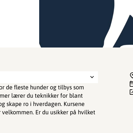
r de fleste hunder og tilbys som
imer lærer du teknikker for blant
og skape ro i hverdagen. Kursene
r velkommen. Er du usikker på hvilket