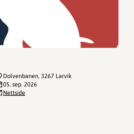
Dolvenbanen
, 3267 Larvik
05. sep. 2026
Nettside