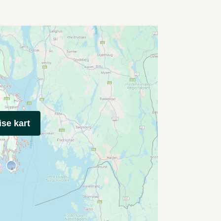
ise kart