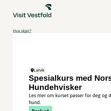
Hva skjer?
Larvik
Spesialkurs med Nor
Hundehvisker
Les mer om kurset passer for deg og d
hund.