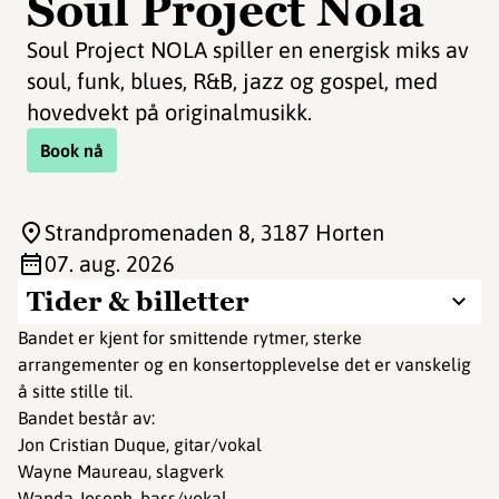
Soul Project Nola
Soul Project NOLA spiller en energisk miks av
soul, funk, blues, R&B, jazz og gospel, med
hovedvekt på originalmusikk.
Book nå
Strandpromenaden 8
, 3187 Horten
07. aug. 2026
Tider & billetter
Bandet er kjent for smittende rytmer, sterke
arrangementer og en konsertopplevelse det er vanskelig
å sitte stille til.
Bandet består av:
Jon Cristian Duque, gitar/vokal
Wayne Maureau, slagverk
Wanda Joseph, bass/vokal