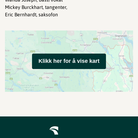
Mickey Burckhart, tangenter,
Eric Bernhardt, saksofon
Klikk her for å vise kart