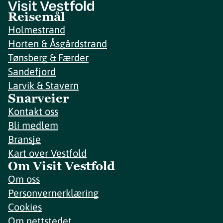
Reisemål
Holmestrand
Horten & Åsgårdstrand
Tønsberg & Færder
Sandefjord
Larvik & Stavern
Snarveier
Kontakt oss
Bli medlem
Bransje
Kart over Vestfold
Om Visit Vestfold
Om oss
Personvernerklæring
Cookies
Om nettstedet