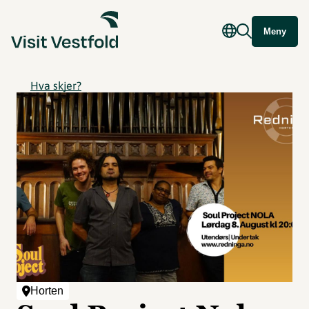
Meny
Hva skjer?
Horten