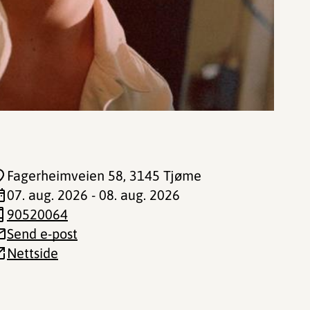
Fagerheimveien 58
, 3145 Tjøme
07. aug. 2026 - 08. aug. 2026
90520064
Send e-post
Nettside