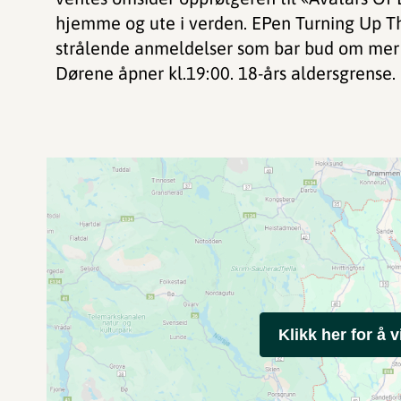
hjemme og ute i verden. EPen Turning Up T
strålende anmeldelser som bar bud om mer s
Dørene åpner kl.19:00. 18-års aldersgrense.
Klikk her for å v