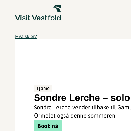
Hva skjer?
Tjøme
Sondre Lerche – solo
Sondre Lerche vender tilbake til Gam
Ormelet også denne sommeren.
Book nå